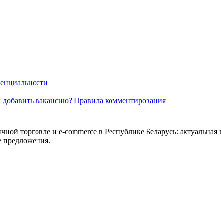
енциальности
 добавить вакансию?
Правила комментирования
ичной торговле и e-commerce в Республике Беларусь: актуальная 
е предложения.