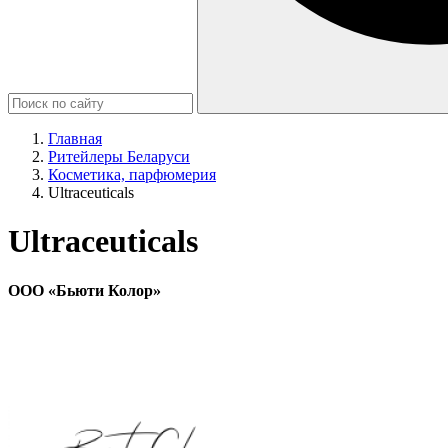
Главная
Ритейлеры Беларуси
Косметика, парфюмерия
Ultraceuticals
Ultraceuticals
ООО «Бьюти Колор»