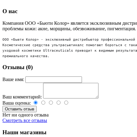
О нас
Компания ООО «Бьюти Колор» является эксклюзивным дистрибь
проблемы кожи: акне, морщины, обезвоживание, пигментация.
ООО
«Бьюти Колор»
- эксклюзивный дистрибьютор профессиональной
Косметические средства ультрасьютикалс помогают бороться с так
уходовой косметики
U
ltraceuticals
приводит к видимым результата
премиального качества.
Отзывы (0)
Ваше имя:
Ваш комментарий:
Ваша оценка:
Нет ни одного отзыва
Смотреть все отзывы
Наши магазины