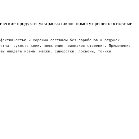
ические продукты ультрасьютикалс помогут решить основные
ффективностью и хорошим составом без парабенов и отдушек.
пятна, сухость кожи, появление признаков старения. Применение
вы найдете крема, маски, сыворотки, лосьоны, тоники