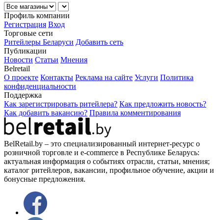
Профиль компании
Регистрация
Вход
Торговые сети
Ритейлеры Беларуси
Добавить сеть
Публикации
Новости
Статьи
Мнения
Belretail
О проекте
Контакты
Реклама на сайте
Услуги
Политика
конфиденциальности
Поддержка
Как зарегистрировать ритейлера?
Как предложить новость?
Как добавить вакансию?
Правила комментирования
BelRetail.by – это специализированный интернет-ресурс о
розничной торговле и e-commerce в Республике Беларусь:
актуальная информация о событиях отрасли, статьи, мнения;
каталог ритейлеров, вакансии, профильное обучение, акции и
бонусные предложения.