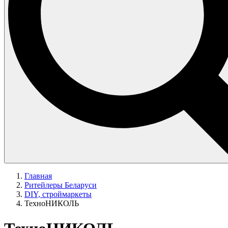
Главная
Ритейлеры Беларуси
DIY, строймаркеты
ТехноНИКОЛЬ