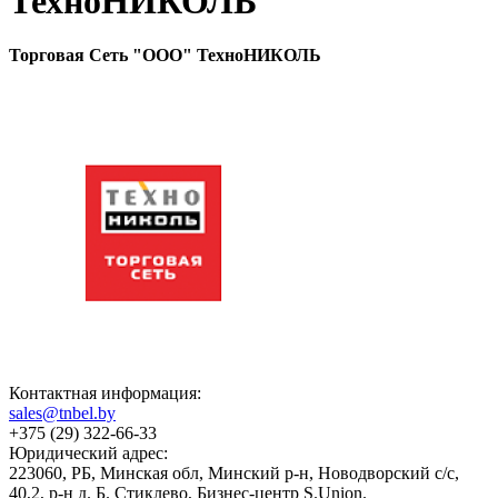
ТехноНИКОЛЬ
Торговая Сеть "ООО" ТехноНИКОЛЬ
Контактная информация:
sales@tnbel.by
+375 (29) 322-66-33
Юридический адрес:
223060, РБ, Минская обл, Минский р-н, Новодворский с/с,
40,2, р-н д. Б. Стиклево, Бизнес-центр S.Union.