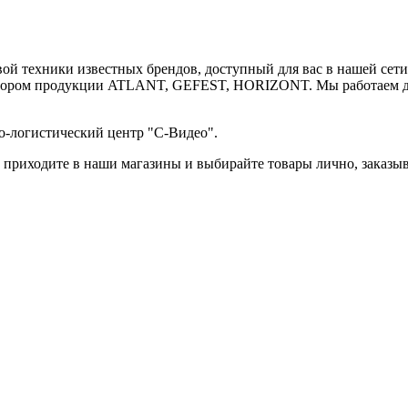
й техники известных брендов, доступный для вас в нашей сети 
ютором продукции ATLANT, GEFEST, HORIZONT. Мы работаем для
о-логистический центр "С-Видео".
 приходите в наши магазины и выбирайте товары лично, заказыв