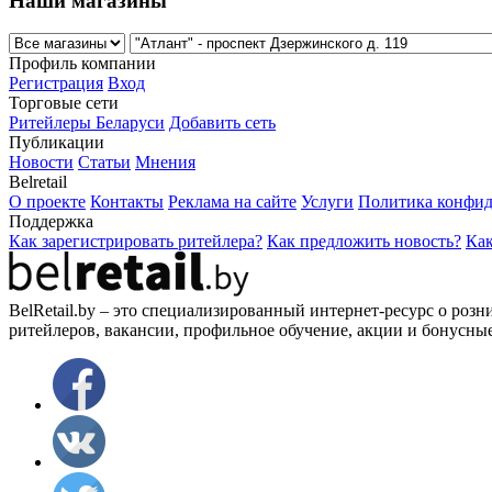
Наши магазины
Профиль компании
Регистрация
Вход
Торговые сети
Ритейлеры Беларуси
Добавить сеть
Публикации
Новости
Статьи
Мнения
Belretail
О проекте
Контакты
Реклама на сайте
Услуги
Политика конфид
Поддержка
Как зарегистрировать ритейлера?
Как предложить новость?
Как
BelRetail.by – это специализированный интернет-ресурс о розн
ритейлеров, вакансии, профильное обучение, акции и бонусны