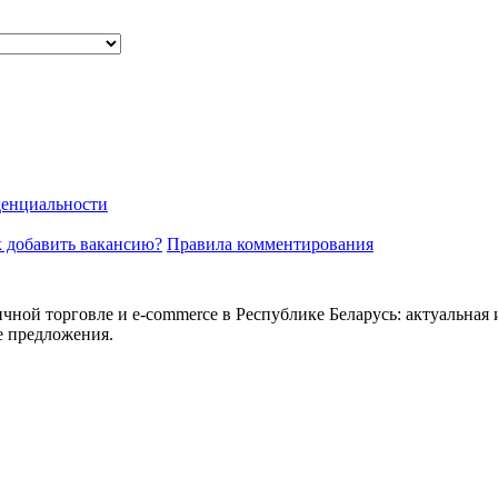
енциальности
 добавить вакансию?
Правила комментирования
ичной торговле и e-commerce в Республике Беларусь: актуальная 
е предложения.