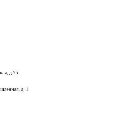
кая, д.55
ышленная, д. 1