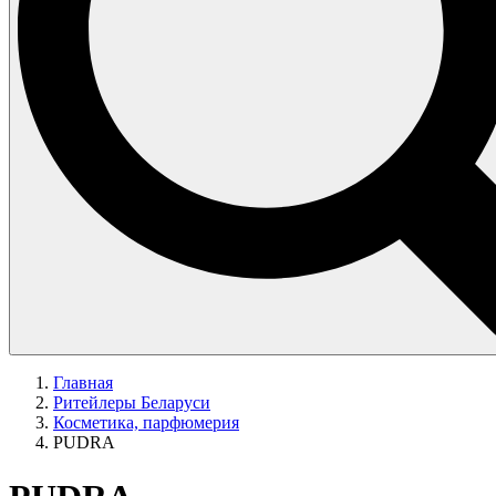
Главная
Ритейлеры Беларуси
Косметика, парфюмерия
PUDRA