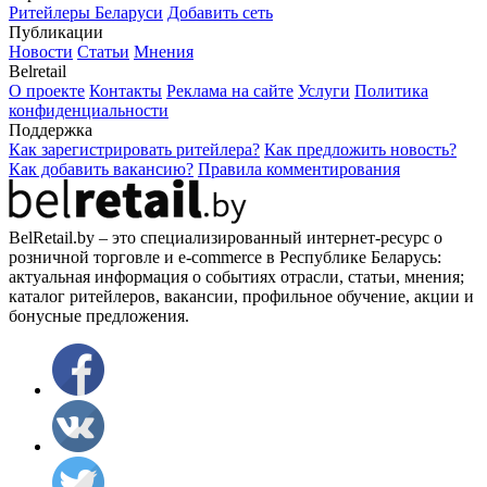
Ритейлеры Беларуси
Добавить сеть
Публикации
Новости
Статьи
Мнения
Belretail
О проекте
Контакты
Реклама на сайте
Услуги
Политика
конфиденциальности
Поддержка
Как зарегистрировать ритейлера?
Как предложить новость?
Как добавить вакансию?
Правила комментирования
BelRetail.by – это специализированный интернет-ресурс о
розничной торговле и e-commerce в Республике Беларусь:
актуальная информация о событиях отрасли, статьи, мнения;
каталог ритейлеров, вакансии, профильное обучение, акции и
бонусные предложения.