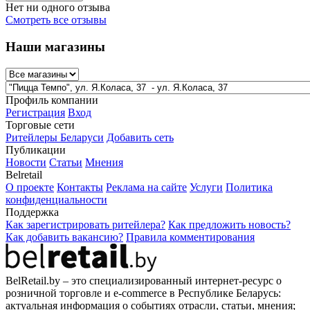
Нет ни одного отзыва
Смотреть все отзывы
Наши магазины
Профиль компании
Регистрация
Вход
Торговые сети
Ритейлеры Беларуси
Добавить сеть
Публикации
Новости
Статьи
Мнения
Belretail
О проекте
Контакты
Реклама на сайте
Услуги
Политика
конфиденциальности
Поддержка
Как зарегистрировать ритейлера?
Как предложить новость?
Как добавить вакансию?
Правила комментирования
BelRetail.by – это специализированный интернет-ресурс о
розничной торговле и e-commerce в Республике Беларусь:
актуальная информация о событиях отрасли, статьи, мнения;