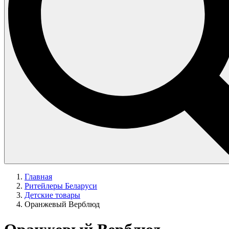
Главная
Ритейлеры Беларуси
Детские товары
Оранжевый Верблюд