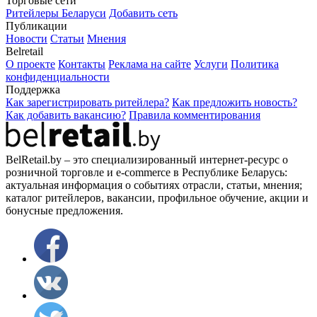
Торговые сети
Ритейлеры Беларуси
Добавить сеть
Публикации
Новости
Статьи
Мнения
Belretail
О проекте
Контакты
Реклама на сайте
Услуги
Политика
конфиденциальности
Поддержка
Как зарегистрировать ритейлера?
Как предложить новость?
Как добавить вакансию?
Правила комментирования
BelRetail.by – это специализированный интернет-ресурс о
розничной торговле и e-commerce в Республике Беларусь:
актуальная информация о событиях отрасли, статьи, мнения;
каталог ритейлеров, вакансии, профильное обучение, акции и
бонусные предложения.