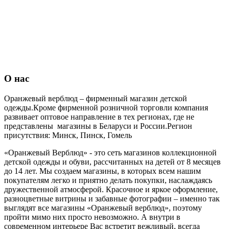
О нас
Оранжевый верблюд
– фирменный магазин детской
одежды.Кроме фирменной розничной торговли компания
развивает оптовое направление в тех регионах, где не
представлены магазины в Беларуси и России.Регион
присутствия: Минск, Пинск, Гомель
«Оранжевый Верблюд» - это сеть магазинов коллекционной
детской одежды и обуви, рассчитанных на детей от 8 месяцев
до 14 лет. Мы создаем магазины, в которых всем нашим
покупателям легко и приятно делать покупки, наслаждаясь
дружественной атмосферой. Красочное и яркое оформление,
разноцветные витрины и забавные фотографии – именно так
выглядят все магазины «Оранжевый верблюд», поэтому
пройти мимо них просто невозможно. А внутри в
современном интерьере Вас встретит вежливый, всегда