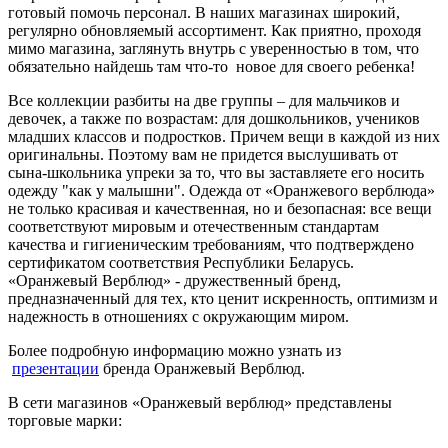
готовый помочь персонал. В наших магазинах широкий,
регулярно обновляемый ассортимент. Как приятно, проходя
мимо магазина, заглянуть внутрь с уверенностью в том, что
обязательно найдешь там что-то новое для своего ребенка!
Все коллекции разбиты на две группы – для мальчиков и
девочек, а также по возрастам: для дошкольников, учеников
младших классов и подростков. Причем вещи в каждой из них
оригинальны. Поэтому вам не придется выслушивать от
сына-школьника упреки за то, что вы заставляете его носить
одежду "как у малышни". Одежда от «Оранжевого верблюда»
не только красивая и качественная, но и безопасная: все вещи
соответствуют мировым и отечественным стандартам
качества и гигиеническим требованиям, что подтверждено
сертификатом соответствия Республики Беларусь.
«Оранжевый Верблюд» - дружественный бренд,
предназначенный для тех, кто ценит искренность, оптимизм и
надежность в отношениях с окружающим миром.
Более подробную информацию можно узнать из
презентации
бренда Оранжевый Верблюд.
В сети магазинов «Оранжевый верблюд» представлены
торговые марки: