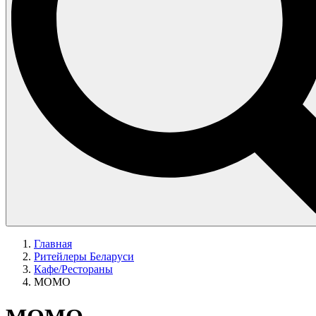
Главная
Ритейлеры Беларуси
Кафе/Рестораны
МОМО