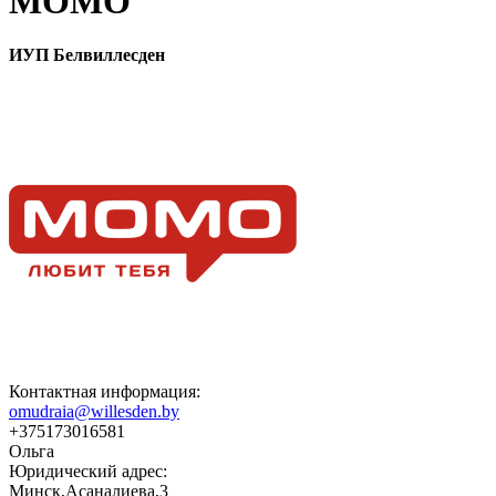
МОМО
ИУП Белвиллесден
Контактная информация:
omudraia@willesden.by
+375173016581
Ольга
Юридический адрес:
Минск,Асаналиева,3