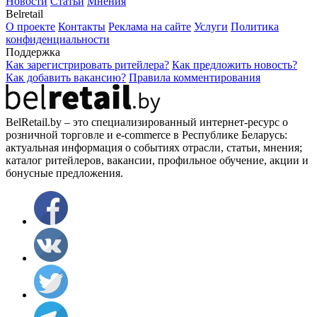
Новости
Статьи
Мнения
Belretail
О проекте
Контакты
Реклама на сайте
Услуги
Политика
конфиденциальности
Поддержка
Как зарегистрировать ритейлера?
Как предложить новость?
Как добавить вакансию?
Правила комментирования
BelRetail.by – это специализированный интернет-ресурс о
розничной торговле и e-commerce в Республике Беларусь:
актуальная информация о событиях отрасли, статьи, мнения;
каталог ритейлеров, вакансии, профильное обучение, акции и
бонусные предложения.