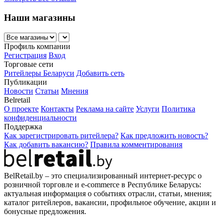
Наши магазины
Профиль компании
Регистрация
Вход
Торговые сети
Ритейлеры Беларуси
Добавить сеть
Публикации
Новости
Статьи
Мнения
Belretail
О проекте
Контакты
Реклама на сайте
Услуги
Политика
конфиденциальности
Поддержка
Как зарегистрировать ритейлера?
Как предложить новость?
Как добавить вакансию?
Правила комментирования
BelRetail.by – это специализированный интернет-ресурс о
розничной торговле и e-commerce в Республике Беларусь:
актуальная информация о событиях отрасли, статьи, мнения;
каталог ритейлеров, вакансии, профильное обучение, акции и
бонусные предложения.