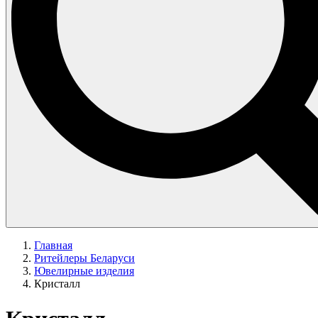
Главная
Ритейлеры Беларуси
Ювелирные изделия
Кристалл