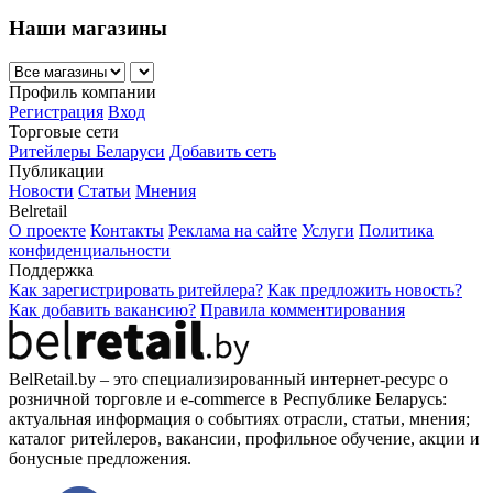
Наши магазины
Профиль компании
Регистрация
Вход
Торговые сети
Ритейлеры Беларуси
Добавить сеть
Публикации
Новости
Статьи
Мнения
Belretail
О проекте
Контакты
Реклама на сайте
Услуги
Политика
конфиденциальности
Поддержка
Как зарегистрировать ритейлера?
Как предложить новость?
Как добавить вакансию?
Правила комментирования
BelRetail.by – это специализированный интернет-ресурс о
розничной торговле и e-commerce в Республике Беларусь:
актуальная информация о событиях отрасли, статьи, мнения;
каталог ритейлеров, вакансии, профильное обучение, акции и
бонусные предложения.