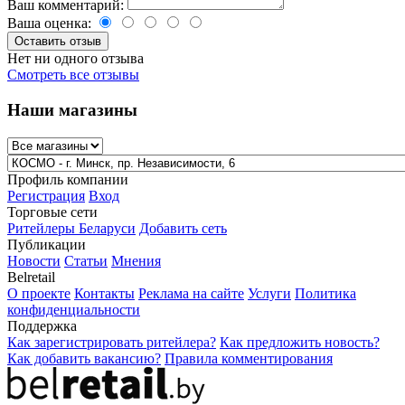
Ваш комментарий:
Ваша оценка:
Нет ни одного отзыва
Смотреть все отзывы
Наши магазины
Профиль компании
Регистрация
Вход
Торговые сети
Ритейлеры Беларуси
Добавить сеть
Публикации
Новости
Статьи
Мнения
Belretail
О проекте
Контакты
Реклама на сайте
Услуги
Политика
конфиденциальности
Поддержка
Как зарегистрировать ритейлера?
Как предложить новость?
Как добавить вакансию?
Правила комментирования