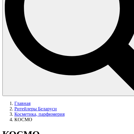
Главная
Ритейлеры Беларуси
Косметика, парфюмерия
КОСМО