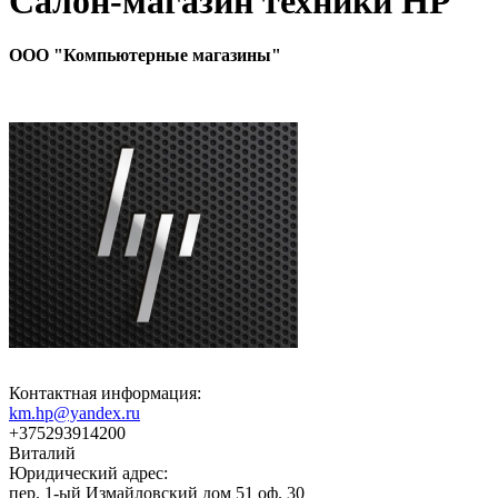
Салон-магазин техники HP
ООО "Компьютерные магазины"
Контактная информация:
km.hp@yandex.ru
+375293914200
Виталий
Юридический адрес:
пер. 1-ый Измайловский дом 51 оф. 30