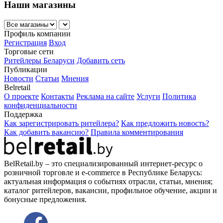
Наши магазины
Профиль компании
Регистрация
Вход
Торговые сети
Ритейлеры Беларуси
Добавить сеть
Публикации
Новости
Статьи
Мнения
Belretail
О проекте
Контакты
Реклама на сайте
Услуги
Политика
конфиденциальности
Поддержка
Как зарегистрировать ритейлера?
Как предложить новость?
Как добавить вакансию?
Правила комментирования
BelRetail.by – это специализированный интернет-ресурс о
розничной торговле и e-commerce в Республике Беларусь:
актуальная информация о событиях отрасли, статьи, мнения;
каталог ритейлеров, вакансии, профильное обучение, акции и
бонусные предложения.