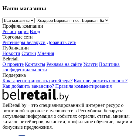
Наши магазины
Профиль компании
Регистрация
Вход
Торговые сети
Ритейлеры Беларуси
Добавить сеть
Публикации
Новости
Статьи
Мнения
Belretail
О проекте
Контакты
Реклама на сайте
Услуги
Политика
конфиденциальности
Поддержка
Как зарегистрировать ритейлера?
Как предложить новость?
Как добавить вакансию?
Правила комментирования
BelRetail.by – это специализированный интернет-ресурс о
розничной торговле и e-commerce в Республике Беларусь:
актуальная информация о событиях отрасли, статьи, мнения;
каталог ритейлеров, вакансии, профильное обучение, акции и
бонусные предложения.