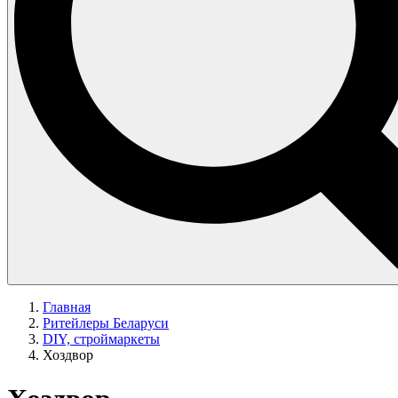
Главная
Ритейлеры Беларуси
DIY, строймаркеты
Хоздвор