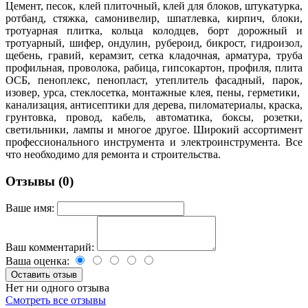
Цемент, песок, клей плиточный, клей для блоков, штукатурка,
ротбанд, стяжка, самонивелир, шпатлевка, кирпич, блоки,
тротуарная плитка, кольца колодцев, борт дорожный и
тротуарный, шифер, ондулин, рубероид, бикрост, гидроизол,
щебень, гравий, керамзит, сетка кладочная, арматура, труба
профильная, проволока, рабица, гипсокартон, профиля, плита
ОСБ, пеноплекс, пенопласт, утеплитель фасадный, парок,
изовер, урса, стеклосетка, монтажные клея, пены, герметики,
канализация, антисептики для дерева, пиломатериалы, краска,
грунтовка, провод, кабель, автоматика, боксы, розетки,
светильники, лампы и многое другое. Широкий ассортимент
профессионального инструмента и электроинструмента. Все
что необходимо для ремонта и строительства.
Отзывы (0)
Ваше имя:
Ваш комментарий:
Ваша оценка:
Нет ни одного отзыва
Смотреть все отзывы