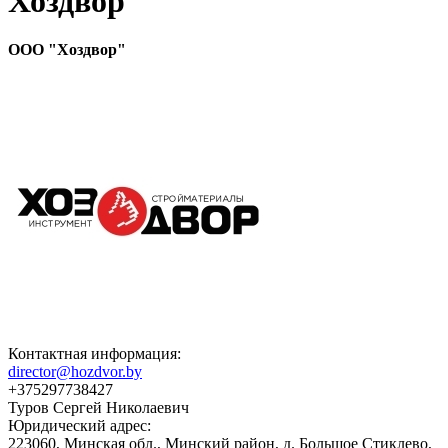
Хоздвор
ООО "Хоздвор"
Контактная информация:
director@hozdvor.by
+375297738427
Туров Сергей Николаевич
Юридический адрес:
223060, Минская обл., Минский район, д. Большое Стиклево,