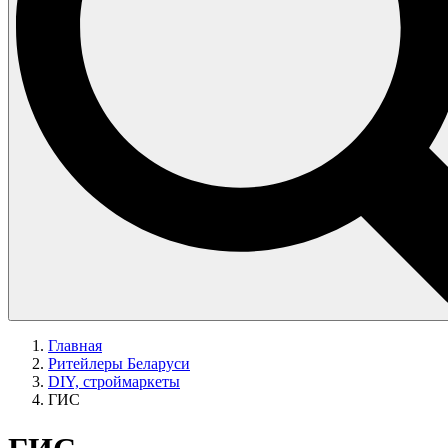
Главная
Ритейлеры Беларуси
DIY, строймаркеты
ГИС