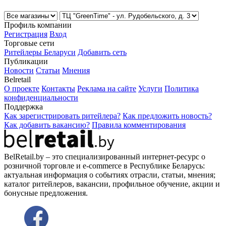
Профиль компании
Регистрация
Вход
Торговые сети
Ритейлеры Беларуси
Добавить сеть
Публикации
Новости
Статьи
Мнения
Belretail
О проекте
Контакты
Реклама на сайте
Услуги
Политика
конфиденциальности
Поддержка
Как зарегистрировать ритейлера?
Как предложить новость?
Как добавить вакансию?
Правила комментирования
BelRetail.by – это специализированный интернет-ресурс о
розничной торговле и e-commerce в Республике Беларусь:
актуальная информация о событиях отрасли, статьи, мнения;
каталог ритейлеров, вакансии, профильное обучение, акции и
бонусные предложения.