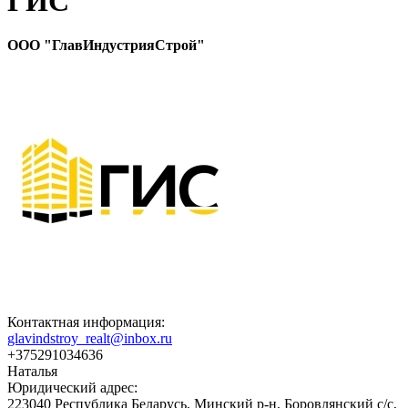
ГИС
ООО "ГлавИндустрияСтрой"
Контактная информация:
glavindstroy_realt@inbox.ru
+375291034636
Наталья
Юридический адрес:
223040 Республика Беларусь, Минский р-н, Боровлянский с/с,