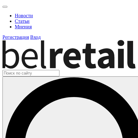
Новости
Статьи
Мнения
Регистрация
Вход