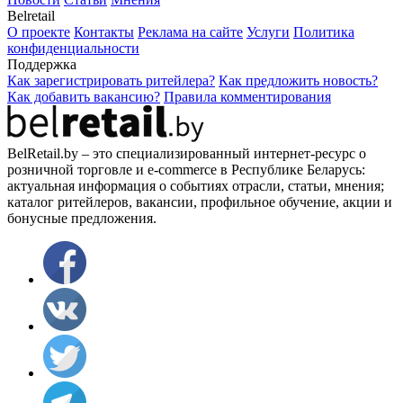
Belretail
О проекте
Контакты
Реклама на сайте
Услуги
Политика
конфиденциальности
Поддержка
Как зарегистрировать ритейлера?
Как предложить новость?
Как добавить вакансию?
Правила комментирования
BelRetail.by – это специализированный интернет-ресурс о
розничной торговле и e-commerce в Республике Беларусь:
актуальная информация о событиях отрасли, статьи, мнения;
каталог ритейлеров, вакансии, профильное обучение, акции и
бонусные предложения.