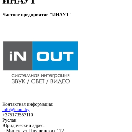
ИНАУТ
Частное предприятие "ИНАУТ"
Контактная информация:
info@inout.by
+375173557110
Руслан
Юридический адрес:
г. Минск, ул. Прушинских 172