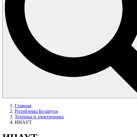
Главная
Ритейлеры Беларуси
Техника и электроника
ИНАУТ