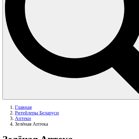
Главная
Ритейлеры Беларуси
Аптеки
Зелёная Аптека