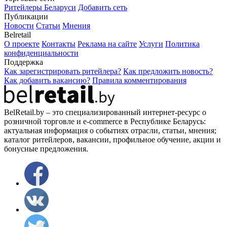
Ритейлеры Беларуси
Добавить сеть
Публикации
Новости
Статьи
Мнения
Belretail
О проекте
Контакты
Реклама на сайте
Услуги
Политика
конфиденциальности
Поддержка
Как зарегистрировать ритейлера?
Как предложить новость?
Как добавить вакансию?
Правила комментирования
BelRetail.by – это специализированный интернет-ресурс о
розничной торговле и e-commerce в Республике Беларусь:
актуальная информация о событиях отрасли, статьи, мнения;
каталог ритейлеров, вакансии, профильное обучение, акции и
бонусные предложения.