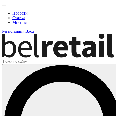
Новости
Статьи
Мнения
Регистрация
Вход