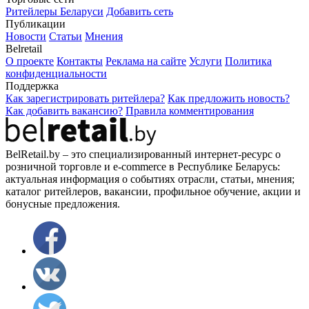
Ритейлеры Беларуси
Добавить сеть
Публикации
Новости
Статьи
Мнения
Belretail
О проекте
Контакты
Реклама на сайте
Услуги
Политика
конфиденциальности
Поддержка
Как зарегистрировать ритейлера?
Как предложить новость?
Как добавить вакансию?
Правила комментирования
BelRetail.by – это специализированный интернет-ресурс о
розничной торговле и e-commerce в Республике Беларусь:
актуальная информация о событиях отрасли, статьи, мнения;
каталог ритейлеров, вакансии, профильное обучение, акции и
бонусные предложения.