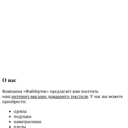
О нас
Компания «Файбертек» предлагает вам посетить
наш
интернет-магазин домашнего текстиля
. У нас вы можете
приобрести:
одеяла
подушки
наматрасники
пледы