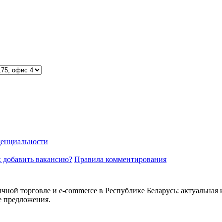
енциальности
 добавить вакансию?
Правила комментирования
ичной торговле и e-commerce в Республике Беларусь: актуальная 
е предложения.