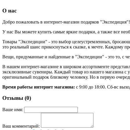
О нас
Добро пожаловать в интернет-магазин подарков "Экспедиция"!
У нас Вы можете купить самые яркие подарки, а также все не
Товары "Экспедиции" - это выбор целеустремленных, бросающи
это реальный шанс прикоснуться к сказке, к мечте. Каждому п
Вещи, придуманные и найденные в "Экспедиции" - это то, с ч
В нашем интернет-магазине в широком ассортименте представл
эксклюзивные сувениры. Каждый товар из нашего магазина с 
оригинальный подарок близкому человеку. Но в первую очеред
Время работы интернет магазина:
с 9:00 до 18:00. Сб-вс вых
Отзывы (0)
Ваше имя:
Ваш комментарий: