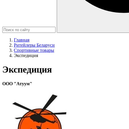
Главная
Ритейлеры Беларуси
Спортивные товары
Экспедиция
Экспедиция
ООО "Атуум"