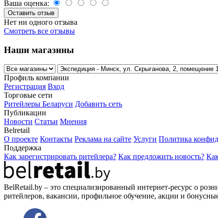
Ваша оценка:
Нет ни одного отзыва
Смотреть все отзывы
Наши магазины
Профиль компании
Регистрация
Вход
Торговые сети
Ритейлеры Беларуси
Добавить сеть
Публикации
Новости
Статьи
Мнения
Belretail
О проекте
Контакты
Реклама на сайте
Услуги
Политика конфид
Поддержка
Как зарегистрировать ритейлера?
Как предложить новость?
Как
BelRetail.by – это специализированный интернет-ресурс о розн
ритейлеров, вакансии, профильное обучение, акции и бонусны