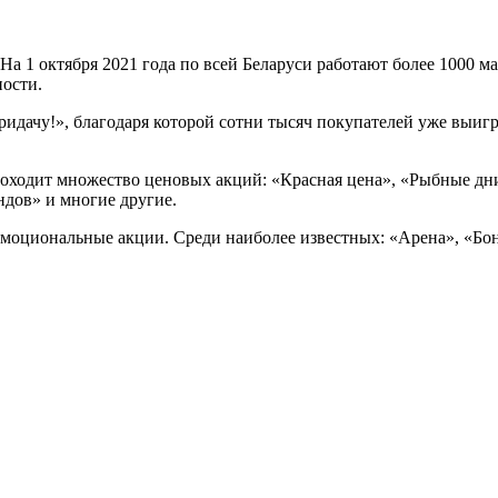
 На 1 октября 2021 года по всей Беларуси работают более 1000 
ности.
 придачу!», благодаря которой сотни тысяч покупателей уже выи
роходит множество ценовых акций: «Красная цена», «Рыбные дн
ндов» и многие другие.
эмоциональные акции. Среди наиболее известных: «Арена», «Бон