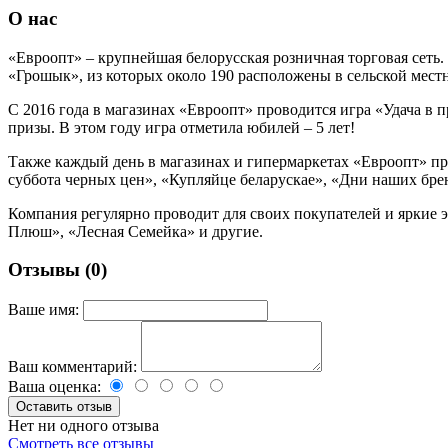
О нас
«Евроопт» – крупнейшая белорусская розничная торговая сеть.
«Грошык», из которых около 190 расположены в сельской мест
С 2016 года в магазинах «Евроопт» проводится игра «Удача в
призы. В этом году игра отметила юбилей – 5 лет!
Также каждый день в магазинах и гипермаркетах «Евроопт» п
суббота черных цен», «Купляйце беларускае», «Дни наших бре
Компания регулярно проводит для своих покупателей и яркие 
Плюш», «Лесная Семейка» и другие.
Отзывы (0)
Ваше имя:
Ваш комментарий:
Ваша оценка:
Нет ни одного отзыва
Смотреть все отзывы