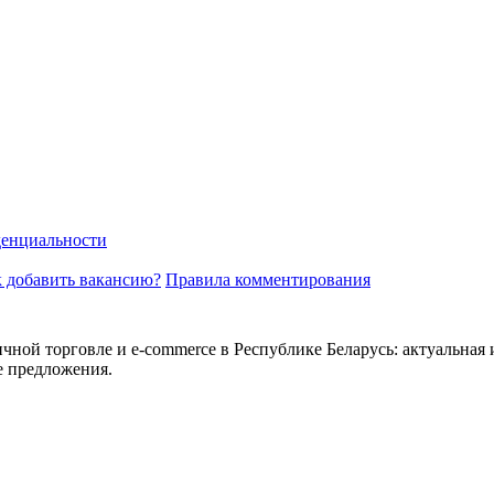
енциальности
 добавить вакансию?
Правила комментирования
ичной торговле и e-commerce в Республике Беларусь: актуальная 
е предложения.