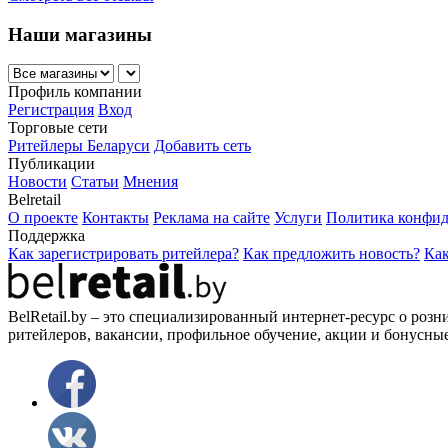
Наши магазины
Профиль компании
Регистрация
Вход
Торговые сети
Ритейлеры Беларуси
Добавить сеть
Публикации
Новости
Статьи
Мнения
Belretail
О проекте
Контакты
Реклама на сайте
Услуги
Политика конфид
Поддержка
Как зарегистрировать ритейлера?
Как предложить новость?
Как
BelRetail.by – это специализированный интернет-ресурс о розн
ритейлеров, вакансии, профильное обучение, акции и бонусны