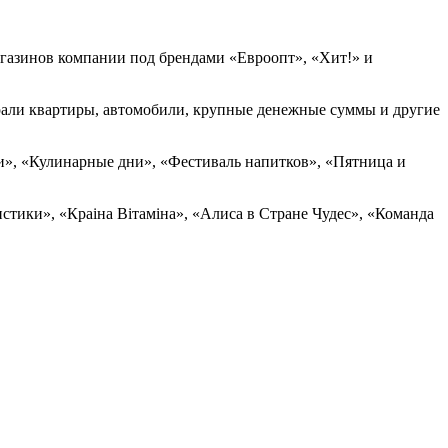
магазинов компании под брендами «Евроопт», «Хит!» и
грали квартиры, автомобили, крупные денежные суммы и другие
и», «Кулинарные дни», «Фестиваль напитков», «Пятница и
стики», «Краiна Вiтамiна», «Алиса в Стране Чудес», «Команда