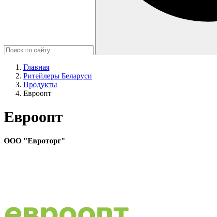
Главная
Ритейлеры Беларуси
Продукты
Евроопт
Евроопт
ООО "Евроторг"