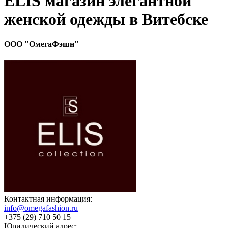
ELIS магазин элегантной
женской одежды в Витебске
ООО "ОмегаФэшн"
Контактная информация:
info@omegafashion.ru
+375 (29) 710 50 15
Юридический адрес: