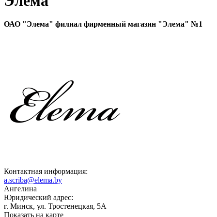
Элема
ОАО "Элема" филиал фирменный магазин "Элема" №1
Контактная информация:
a.scriba@elema.by
Ангелина
Юридический адрес:
г. Минск, ул. Тростенецкая, 5А
Показать на карте