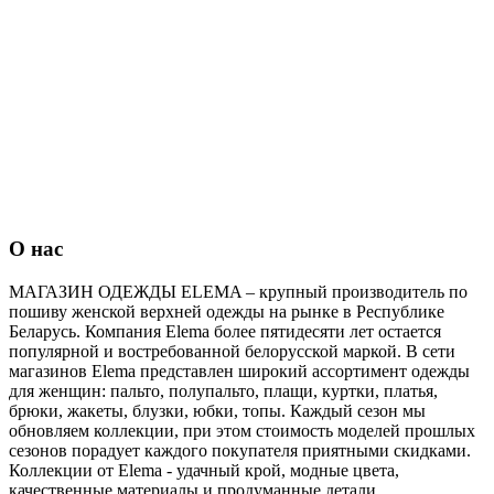
О нас
МАГАЗИН ОДЕЖДЫ ELEMA – крупный производитель по
пошиву женской верхней одежды на рынке в Республике
Беларусь. Компания Elema более пятидесяти лет остается
популярной и востребованной белорусской маркой. В сети
магазинов Elema представлен широкий ассортимент одежды
для женщин: пальто, полупальто, плащи, куртки, платья,
брюки, жакеты, блузки, юбки, топы. Каждый сезон мы
обновляем коллекции, при этом стоимость моделей прошлых
сезонов порадует каждого покупателя приятными скидками.
Коллекции от Elema - удачный крой, модные цвета,
качественные материалы и продуманные детали.