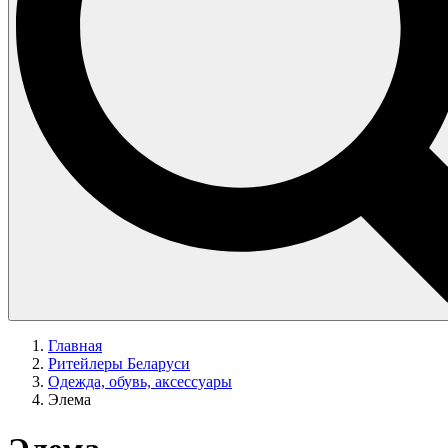
Главная
Ритейлеры Беларуси
Одежда, обувь, аксессуары
Элема