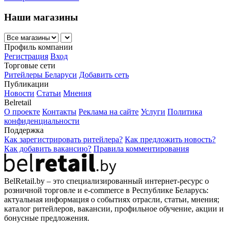
Наши магазины
Профиль компании
Регистрация
Вход
Торговые сети
Ритейлеры Беларуси
Добавить сеть
Публикации
Новости
Статьи
Мнения
Belretail
О проекте
Контакты
Реклама на сайте
Услуги
Политика
конфиденциальности
Поддержка
Как зарегистрировать ритейлера?
Как предложить новость?
Как добавить вакансию?
Правила комментирования
BelRetail.by – это специализированный интернет-ресурс о
розничной торговле и e-commerce в Республике Беларусь:
актуальная информация о событиях отрасли, статьи, мнения;
каталог ритейлеров, вакансии, профильное обучение, акции и
бонусные предложения.