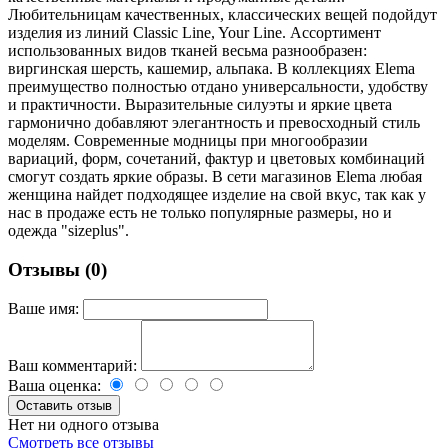
Любительницам качественных, классических вещей подойдут
изделия из линий Classic Line, Your Line. Ассортимент
использованных видов тканей весьма разнообразен:
виргинская шерсть, кашемир, альпака. В коллекциях Elema
преимущество полностью отдано универсальности, удобству
и практичности. Выразительные силуэты и яркие цвета
гармонично добавляют элегантность и превосходный стиль
моделям. Современные модницы при многообразии
вариаций, форм, сочетаний, фактур и цветовых комбинаций
смогут создать яркие образы. В сети магазинов Elema любая
женщина найдет подходящее изделие на свой вкус, так как у
нас в продаже есть не только популярные размеры, но и
одежда "sizeplus".
Отзывы (0)
Ваше имя:
Ваш комментарий:
Ваша оценка:
Нет ни одного отзыва
Смотреть все отзывы