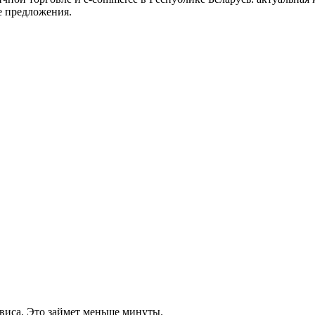
е предложения.
виса. Это займет меньше минуты.