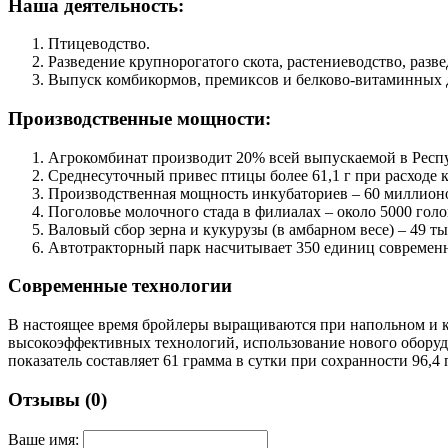
Наша деятельность:
Птицеводство.
Разведение крупнорогатого скота, растениеводство, разв
Выпуск комбикормов, премиксов и белково-витаминных 
Производственные мощности:
Агрокомбинат производит 20% всей выпускаемой в Респуб
Среднесуточный привес птицы более 61,1 г при расходе ко
Производственная мощность инкубаториев – 60 миллионо
Поголовье молочного стада в филиалах – около 5000 голо
Валовый сбор зерна и кукурузы (в амбарном весе) – 49 ты
Автотракторный парк насчитывает 350 единиц современ
Современные технологии
В настоящее время бройлеры выращиваются при напольном и к
высокоэффективных технологий, использование нового оборуд
показатель составляет 61 грамма в сутки при сохранности 96,4
Отзывы (0)
Ваше имя: