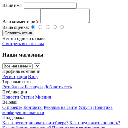
Ваше имя:
Ваш комментарий:
Ваша оценка:
Нет ни одного отзыва
Смотреть все отзывы
Наши магазины
Профиль компании
Регистрация
Вход
Торговые сети
Ритейлеры Беларуси
Добавить сеть
Публикации
Новости
Статьи
Мнения
Belretail
О проекте
Контакты
Реклама на сайте
Услуги
Политика
конфиденциальности
Поддержка
Как зарегистрировать ритейлера?
Как предложить новость?
Как добавить вакансию?
Правила комментирования