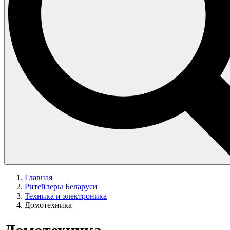
Главная
Ритейлеры Беларуси
Техника и электроника
Домотехника