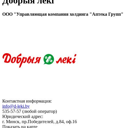
Добрыя лекi
ООО "Управляющая компания холдинга "Аптека Групп"
Контактная информация:
info@d-leki.by
535-57-57 (любой оператор)
Юридический адрес:
г. Минск, пр.Победителей, д.84, оф.16
Показать на карте