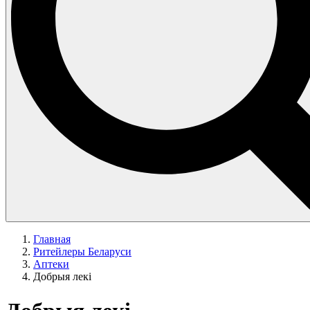
Главная
Ритейлеры Беларуси
Аптеки
Добрыя лекi