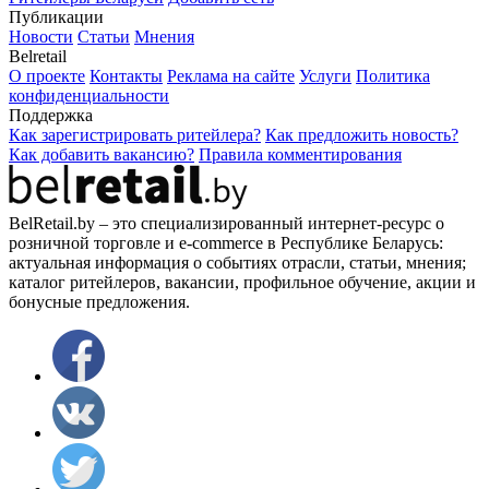
Публикации
Новости
Статьи
Мнения
Belretail
О проекте
Контакты
Реклама на сайте
Услуги
Политика
конфиденциальности
Поддержка
Как зарегистрировать ритейлера?
Как предложить новость?
Как добавить вакансию?
Правила комментирования
BelRetail.by – это специализированный интернет-ресурс о
розничной торговле и e-commerce в Республике Беларусь:
актуальная информация о событиях отрасли, статьи, мнения;
каталог ритейлеров, вакансии, профильное обучение, акции и
бонусные предложения.