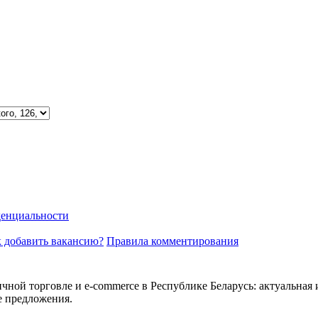
енциальности
 добавить вакансию?
Правила комментирования
ичной торговле и e-commerce в Республике Беларусь: актуальная 
е предложения.