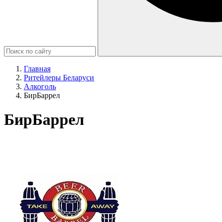
Главная
Ритейлеры Беларуси
Алкоголь
БирБаррел
БирБаррел