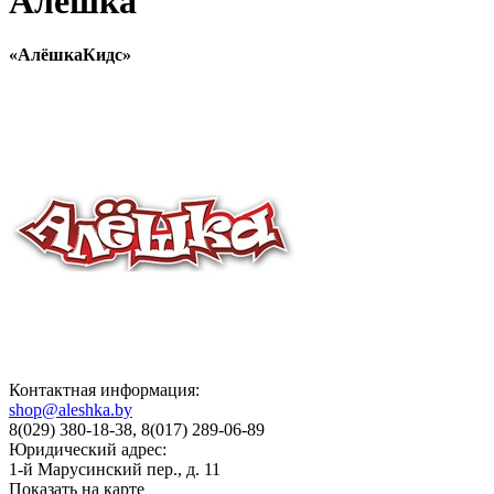
Алешка
«АлёшкаКидс»
Контактная информация:
shop@aleshka.by
8(029) 380-18-38, 8(017) 289-06-89
Юридический адрес:
1-й Марусинский пер., д. 11
Показать на карте