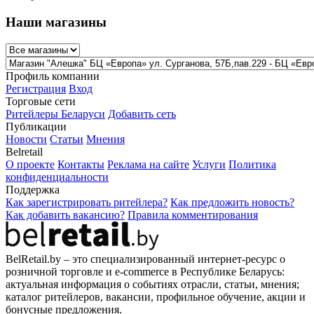
Наши магазины
Профиль компании
Регистрация
Вход
Торговые сети
Ритейлеры Беларуси
Добавить сеть
Публикации
Новости
Статьи
Мнения
Belretail
О проекте
Контакты
Реклама на сайте
Услуги
Политика
конфиденциальности
Поддержка
Как зарегистрировать ритейлера?
Как предложить новость?
Как добавить вакансию?
Правила комментирования
BelRetail.by – это специализированный интернет-ресурс о
розничной торговле и e-commerce в Республике Беларусь:
актуальная информация о событиях отрасли, статьи, мнения;
каталог ритейлеров, вакансии, профильное обучение, акции и
бонусные предложения.