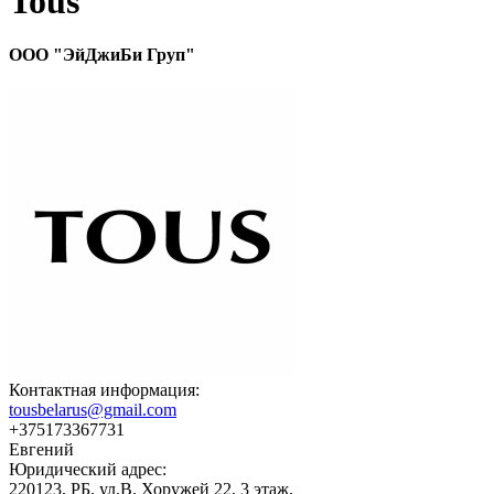
Tous
ООО "ЭйДжиБи Груп"
Контактная информация:
tousbelarus@gmail.com
+375173367731
Евгений
Юридический адрес:
220123, РБ, ул.В. Хоружей 22, 3 этаж.