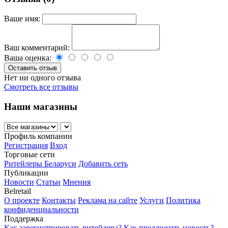
Ваше имя:
Ваш комментарий:
Ваша оценка:
Нет ни одного отзыва
Смотреть все отзывы
Наши магазины
Профиль компании
Регистрация
Вход
Торговые сети
Ритейлеры Беларуси
Добавить сеть
Публикации
Новости
Статьи
Мнения
Belretail
О проекте
Контакты
Реклама на сайте
Услуги
Политика
конфиденциальности
Поддержка
Как зарегистрировать ритейлера?
Как предложить новость?